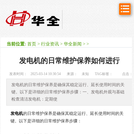
当前位置:
首页
>
行业资讯
>
华全新闻
> >
发电机的日常维护保养如何进行
发表时间：
2025-03-14 10:30:54
来源：
未知
TAG标签：
点击：
次
发电机的日常维护保养是确保其稳定运行、延长使用时间的关
键。以下是详细的日常维护保养步骤：一、发电机外观与基础
检查清洁发电机：定期使
发电机
的日常维护保养是确保其稳定运行、延长使用时间的关
键。以下是详细的日常维护保养步骤：